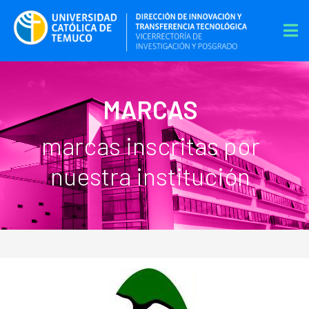
MARCAS
marcas inscritas por
nuestra institución