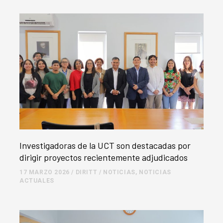
Investigadoras de la UCT son destacadas por
dirigir proyectos recientemente adjudicados
17 MARZO 2026
/
DIRITT
/
NOTICIAS
,
NOTICIAS
ACTUALES