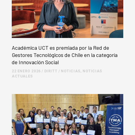
Académica UCT es premiada por la Red de
Gestores Tecnológicos de Chile en la categoría
de Innovación Social
22 ENERO 2026
/
DIRITT
/
NOTICIAS
,
NOTICIAS
ACTUALES