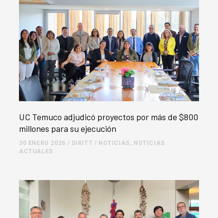
UC Temuco adjudicó proyectos por más de $800
millones para su ejecución
30 ENERO 2026
/
DIRITT
/
NOTICIAS
,
NOTICIAS
ACTUALES