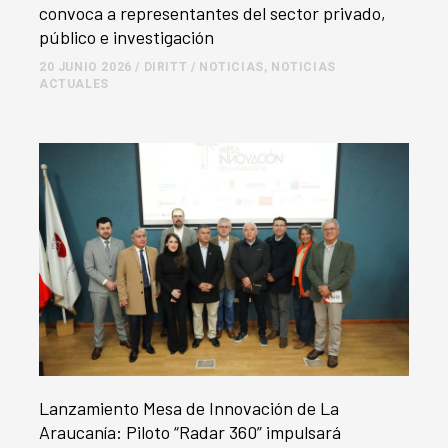
convoca a representantes del sector privado,
público e investigación
20 JUNIO 2026
/
DIRITT
/
NOTICIAS
,
NOTICIAS
ACTUALES
Lanzamiento Mesa de Innovación de La
Araucanía: Piloto “Radar 360” impulsará