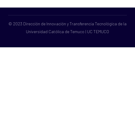
© 2023 Dirección de Innovación y Transferencia Tecnológica de la
Universidad Católica de Temuco | UC TEMUCO