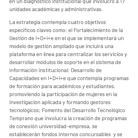
en un diagnóstico institucional que involucró a 17
unidades académicas y administrativas.
La estrategia contempla cuatro objetivos
específicos claves como: el Fortalecimiento de la
Gestión de I+D+i+e en el que se implementará un
modelo de gestión ampliado que incluirá una
plataforma en línea para centralizar los servicios y
desarrollar módulos de soporte en el sistema de
información institucional; Desarrollo de
Capacidades en I+D+i+e que contempla programas
de formación para académicos y estudiantes,
promoviendo la participación de mujeres en la
investigación aplicada y formando gestores
tecnológicos; Fomento del Desarrollo Tecnológico
Temprano que involucra la creación de programas
de conexión universidad-empresa, se
establecerán fondos internos concursables y se