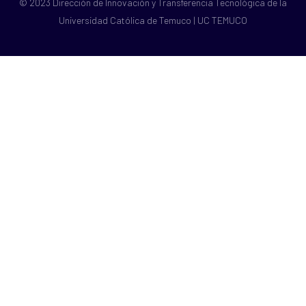
© 2023 Dirección de Innovación y Transferencia Tecnológica de la
Universidad Católica de Temuco | UC TEMUCO