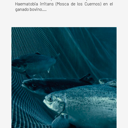
Haematobia irritans (Mosca de los Cuernos) en el
ganado bovino....