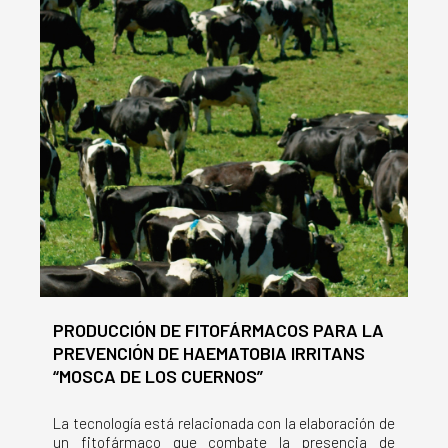
PRODUCCIÓN DE FITOFÁRMACOS PARA LA
PREVENCIÓN DE HAEMATOBIA IRRITANS
“MOSCA DE LOS CUERNOS”
La tecnología está relacionada con la elaboración de
un fitofármaco que combate la presencia de