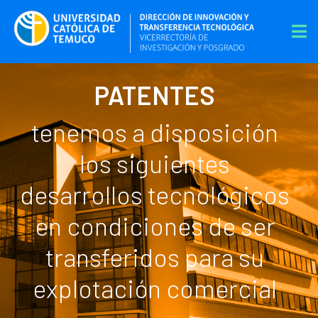
PATENTES
tenemos a disposición
los siguientes
desarrollos tecnológicos
en condiciones de ser
transferidos para su
explotación comercial